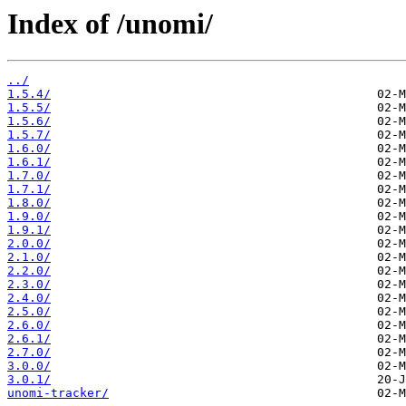
Index of /unomi/
../
1.5.4/
1.5.5/
1.5.6/
1.5.7/
1.6.0/
1.6.1/
1.7.0/
1.7.1/
1.8.0/
1.9.0/
1.9.1/
2.0.0/
2.1.0/
2.2.0/
2.3.0/
2.4.0/
2.5.0/
2.6.0/
2.6.1/
2.7.0/
3.0.0/
3.0.1/
unomi-tracker/