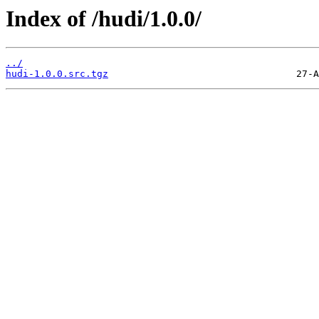
Index of /hudi/1.0.0/
../
hudi-1.0.0.src.tgz