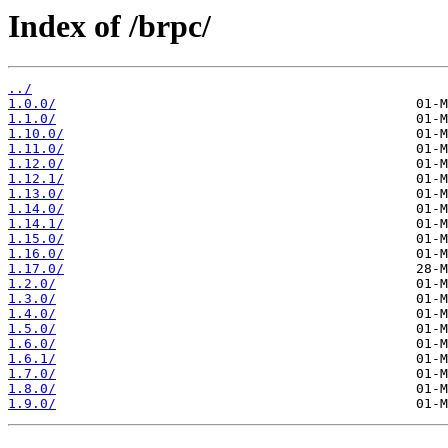
Index of /brpc/
../
1.0.0/
1.1.0/
1.10.0/
1.11.0/
1.12.0/
1.12.1/
1.13.0/
1.14.0/
1.14.1/
1.15.0/
1.16.0/
1.17.0/
1.2.0/
1.3.0/
1.4.0/
1.5.0/
1.6.0/
1.6.1/
1.7.0/
1.8.0/
1.9.0/